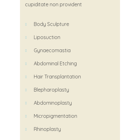
cupiditate non provident
Body Sculpture
Liposuction
Gynaecomastia
Abdominal
Etching
Hair Transplantation
Blepharoplasty
Abdominoplasty
Micropigmentation
Rhinoplasty