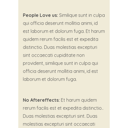
People Love us:
Similique sunt in culpa
qui officia deserunt mollitia animi, id
est laborum et dolorum fuga. Et harum
quidem rerum facilis est et expedita
distinctio. Duas molestias excepturi
sint occaecati cupiditate non
provident, similique sunt in culpa qui
officia deserunt mollitia animi, id est
laborum et dolorum fuga.
No Aftereffects:
Et harum quidem
rerum facilis est et expedita distinctio..
Duas molestias excepturi sint. Duas
molestias excepturi sint occaecati