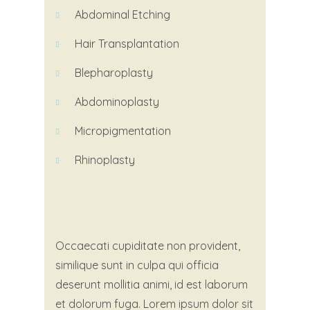
Abdominal
Etching
Hair Transplantation
Blepharoplasty
Abdominoplasty
Micropigmentation
Rhinoplasty
Occaecati cupiditate non provident,
similique sunt in culpa qui officia
deserunt mollitia animi, id est laborum
et dolorum fuga. Lorem ipsum dolor sit