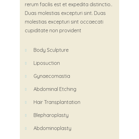
rerum facilis est et expedita distinctio..
Duas molestias excepturi sint. Duas
molestias excepturi sint occaecati
cupiditate non provident
Body Sculpture
Liposuction
Gynaecomastia
Abdominal
Etching
Hair Transplantation
Blepharoplasty
Abdominoplasty