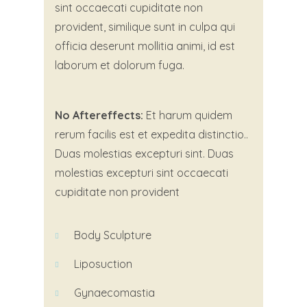
sint occaecati cupiditate non
provident, similique sunt in culpa qui
officia deserunt mollitia animi, id est
laborum et dolorum fuga.
No Aftereffects:
Et harum quidem
rerum facilis est et expedita distinctio..
Duas molestias excepturi sint. Duas
molestias excepturi sint occaecati
cupiditate non provident
Body Sculpture
Liposuction
Gynaecomastia