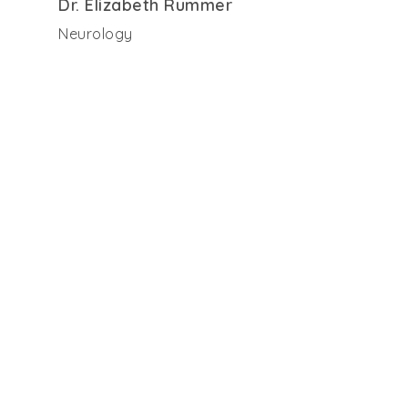
Dr. Elizabeth Rummer
Neurology