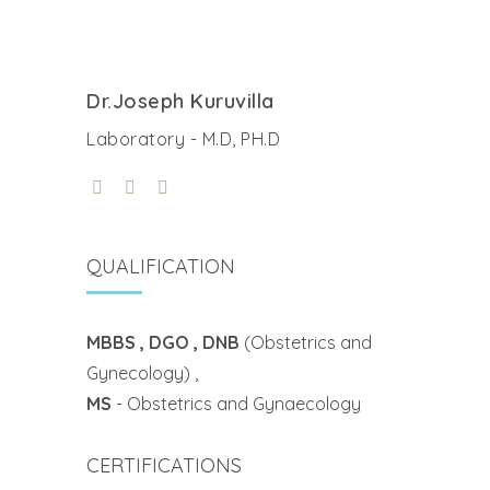
Dr.Joseph Kuruvilla
Laboratory - M.D, PH.D
QUALIFICATION
MBBS , DGO , DNB
(Obstetrics and
Gynecology) ,
MS
- Obstetrics and Gynaecology
CERTIFICATIONS