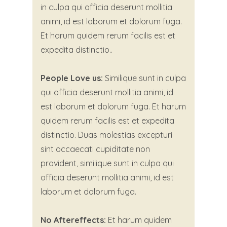
in culpa qui officia deserunt mollitia
animi, id est laborum et dolorum fuga.
Et harum quidem rerum facilis est et
expedita distinctio..
People Love us:
Similique sunt in culpa
qui officia deserunt mollitia animi, id
est laborum et dolorum fuga. Et harum
quidem rerum facilis est et expedita
distinctio. Duas molestias excepturi
sint occaecati cupiditate non
provident, similique sunt in culpa qui
officia deserunt mollitia animi, id est
laborum et dolorum fuga.
No Aftereffects:
Et harum quidem