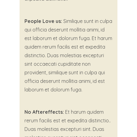
People Love us:
Similique sunt in culpa
qui officia deserunt mollitia animi, id
est laborum et dolorum fuga. Et harum
quidem rerum facilis est et expedita
distinctio. Duas molestias excepturi
sint occaecati cupiditate non
provident, similique sunt in culpa qui
officia deserunt mollitia animi, id est
laborum et dolorum fuga.
No Aftereffects:
Et harum quidem
rerum facilis est et expedita distinctio..
Duas molestias excepturi sint. Duas