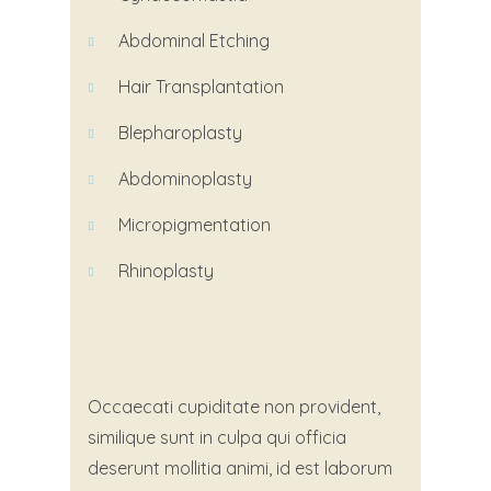
Abdominal
Etching
Hair Transplantation
Blepharoplasty
Abdominoplasty
Micropigmentation
Rhinoplasty
Occaecati cupiditate non provident,
similique sunt in culpa qui officia
deserunt mollitia animi, id est laborum