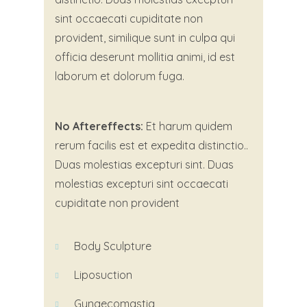
sint occaecati cupiditate non
provident, similique sunt in culpa qui
officia deserunt mollitia animi, id est
laborum et dolorum fuga.
No Aftereffects:
Et harum quidem
rerum facilis est et expedita distinctio..
Duas molestias excepturi sint. Duas
molestias excepturi sint occaecati
cupiditate non provident
Body Sculpture
Liposuction
Gynaecomastia