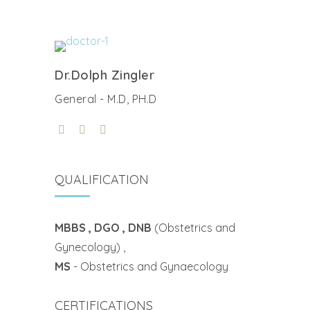
Dr.Dolph Zingler
General - M.D, PH.D
QUALIFICATION
MBBS , DGO , DNB
(Obstetrics and
Gynecology) ,
MS
- Obstetrics and Gynaecology
CERTIFICATIONS