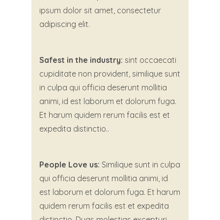
ipsum dolor sit amet, consectetur
adipiscing elit.
Safest in the industry:
sint occaecati
cupiditate non provident, similique sunt
in culpa qui officia deserunt mollitia
animi, id est laborum et dolorum fuga.
Et harum quidem rerum facilis est et
expedita distinctio..
People Love us:
Similique sunt in culpa
qui officia deserunt mollitia animi, id
est laborum et dolorum fuga. Et harum
quidem rerum facilis est et expedita
distinctio. Duas molestias excepturi