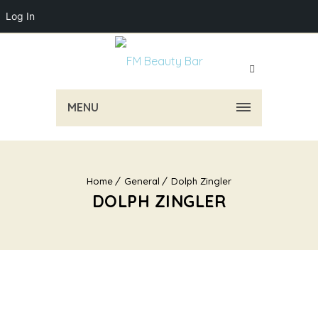
Log In
MENU
Home
General
Dolph Zingler
DOLPH ZINGLER