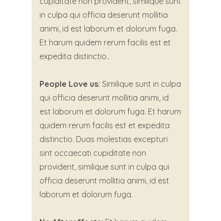
cupiditate non provident, similique sunt
in culpa qui officia deserunt mollitia
animi, id est laborum et dolorum fuga.
Et harum quidem rerum facilis est et
expedita distinctio..
People Love us:
Similique sunt in culpa
qui officia deserunt mollitia animi, id
est laborum et dolorum fuga. Et harum
quidem rerum facilis est et expedita
distinctio. Duas molestias excepturi
sint occaecati cupiditate non
provident, similique sunt in culpa qui
officia deserunt mollitia animi, id est
laborum et dolorum fuga.