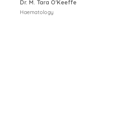
Dr. M. Tara O'Keeffe
Haematology